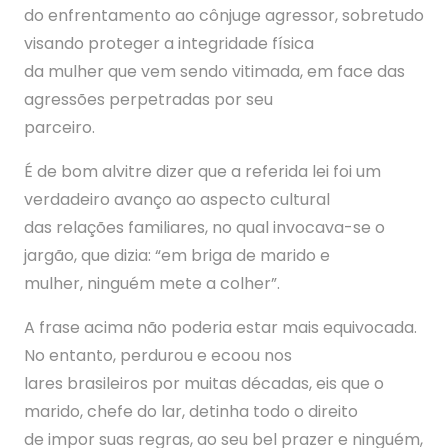
do enfrentamento ao cônjuge agressor, sobretudo
visando proteger a integridade física
da mulher que vem sendo vitimada, em face das
agressões perpetradas por seu
parceiro.
É de bom alvitre dizer que a referida lei foi um
verdadeiro avanço ao aspecto cultural
das relações familiares, no qual invocava-se o
jargão, que dizia: “em briga de marido e
mulher, ninguém mete a colher”.
A frase acima não poderia estar mais equivocada.
No entanto, perdurou e ecoou nos
lares brasileiros por muitas décadas, eis que o
marido, chefe do lar, detinha todo o direito
de impor suas regras, ao seu bel prazer e ninguém,