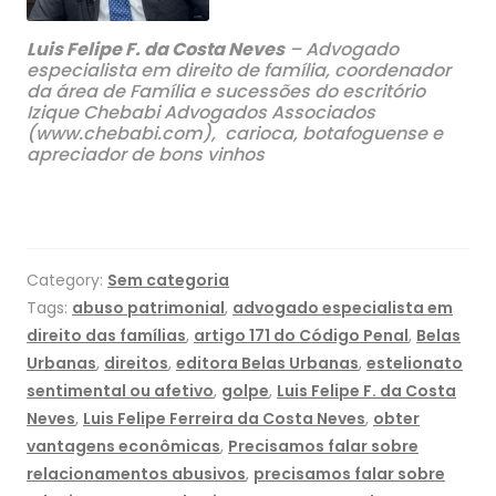
Luis Felipe F. da Costa Neves
– Advogado
especialista em direito de família, coordenador
da área de Família e sucessões do escritório
Izique Chebabi Advogados Associados
(www.chebabi.com), carioca, botafoguense e
apreciador de bons vinhos
Category:
Sem categoria
Tags:
abuso patrimonial
,
advogado especialista em
direito das famílias
,
artigo 171 do Código Penal
,
Belas
Urbanas
,
direitos
,
editora Belas Urbanas
,
estelionato
sentimental ou afetivo
,
golpe
,
Luis Felipe F. da Costa
Neves
,
Luis Felipe Ferreira da Costa Neves
,
obter
vantagens econômicas
,
Precisamos falar sobre
relacionamentos abusivos
,
precisamos falar sobre