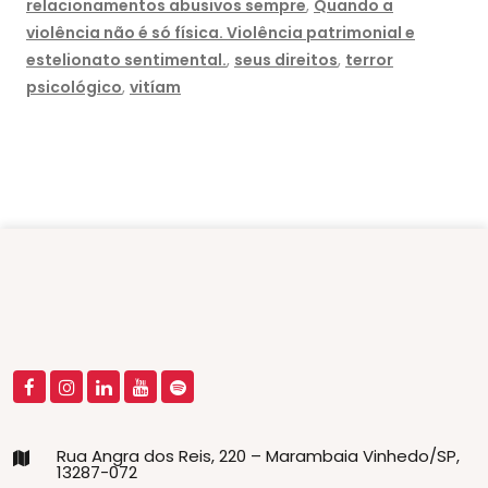
relacionamentos abusivos sempre
,
Quando a
violência não é só física. Violência patrimonial e
estelionato sentimental.
,
seus direitos
,
terror
psicológico
,
vitíam
Rua Angra dos Reis, 220 – Marambaia Vinhedo/SP,
13287-072