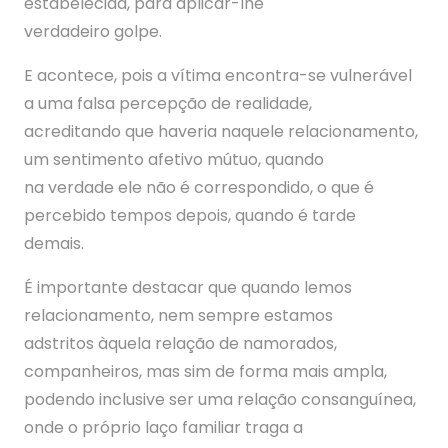
estabelecida, para aplicar-lhe
verdadeiro golpe.
E acontece, pois a vítima encontra-se vulnerável
a uma falsa percepção de realidade,
acreditando que haveria naquele relacionamento,
um sentimento afetivo mútuo, quando
na verdade ele não é correspondido, o que é
percebido tempos depois, quando é tarde
demais.
É importante destacar que quando lemos
relacionamento, nem sempre estamos
adstritos àquela relação de namorados,
companheiros, mas sim de forma mais ampla,
podendo inclusive ser uma relação consanguínea,
onde o próprio laço familiar traga a