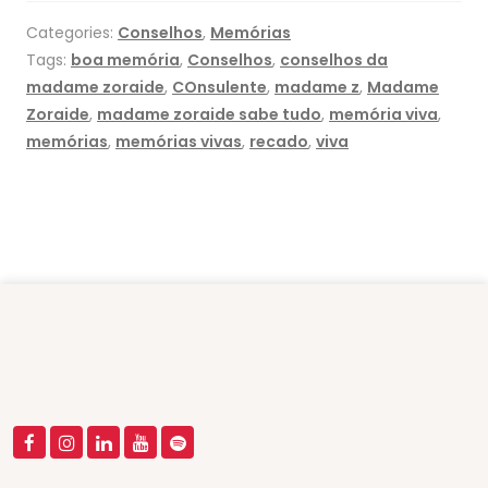
Categories:
Conselhos
,
Memórias
Tags:
boa memória
,
Conselhos
,
conselhos da
madame zoraide
,
COnsulente
,
madame z
,
Madame
Zoraide
,
madame zoraide sabe tudo
,
memória viva
,
memórias
,
memórias vivas
,
recado
,
viva