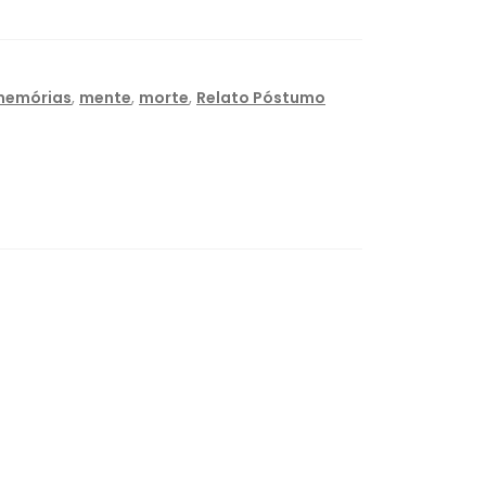
memórias
,
mente
,
morte
,
Relato Póstumo