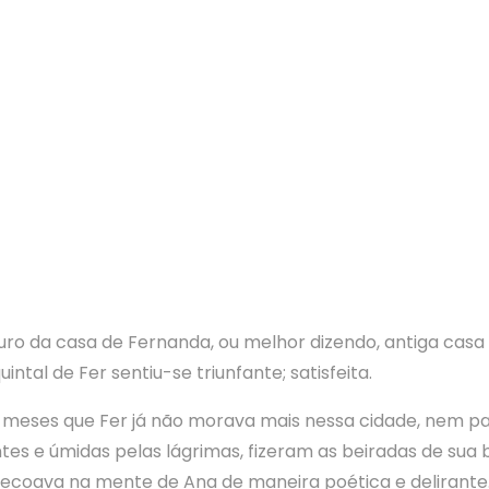
 da casa de Fernanda, ou melhor dizendo, antiga casa 
ntal de Fer sentiu-se triunfante; satisfeita.
 meses que Fer já não morava mais nessa cidade, nem p
tes e úmidas pelas lágrimas, fizeram as beiradas de sua
ecoava na mente de Ana de maneira poética e delirante