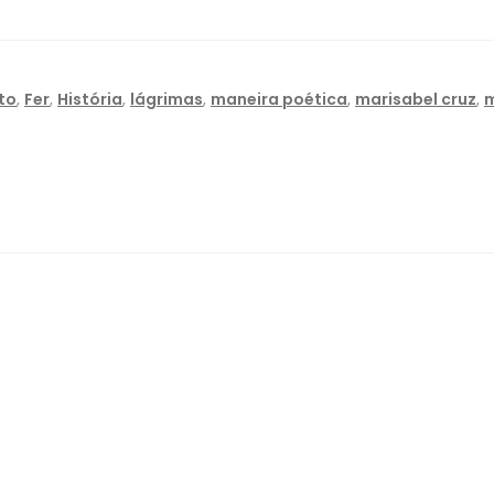
to
,
Fer
,
História
,
lágrimas
,
maneira poética
,
marisabel cruz
,