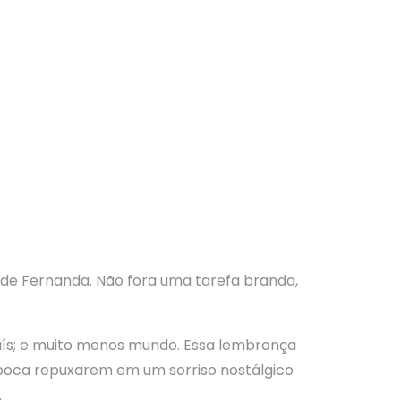
de Fernanda. Não fora uma tarefa branda,
aís; e muito menos mundo. Essa lembrança
 boca repuxarem em um sorriso nostálgico
.