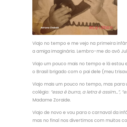
Viajo no tempo e me vejo na primeira infâ
a amiga imaginária. Lembro-me do avô Jul
Viajo um pouco mais no tempo e lá estou 
o Brasil brigado com o pai dele (meu trisav
Viajo mais um pouco no tempo, mas para u
colégio:
“essa é burra, a letra é assim…”
,
“e
Madame Zoraide.
Viajo de novo e vou para o carnaval da inf
mas no final nos divertimos com muitos co