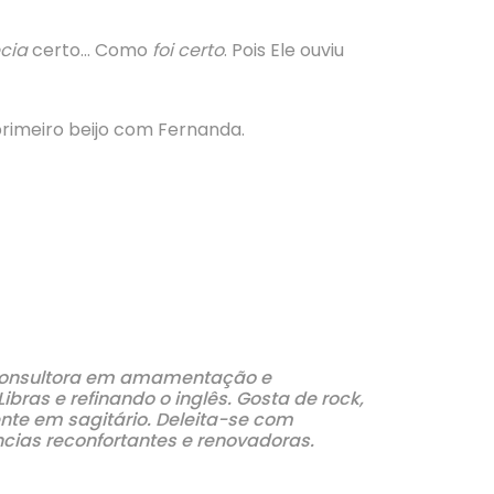
cia
certo… Como
foi
certo
. Pois Ele ouviu
rimeiro beijo com Fernanda.
e consultora em amamentação e
as e refinando o inglês. Gosta de rock,
nte em sagitário. Deleita-se com
cias reconfortantes e renovadoras.