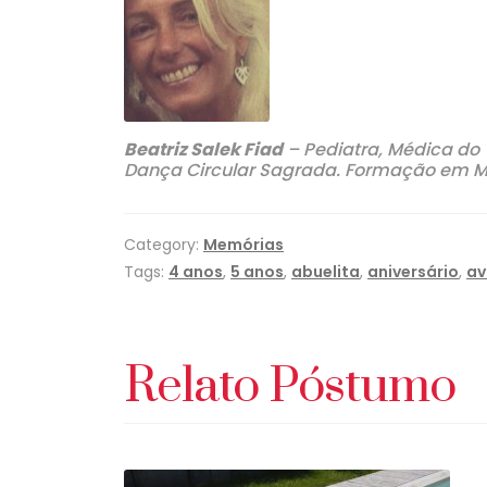
Beatriz Salek Fiad
– Pediatra, Médica do 
Dança Circular Sagrada. Formação em Me
Category:
Memórias
Tags:
4 anos
,
5 anos
,
abuelita
,
aniversário
,
av
Relato Póstumo