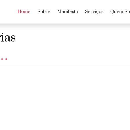
Home
Sobre
Manifesto
Serviços
Quem S
ias
i…