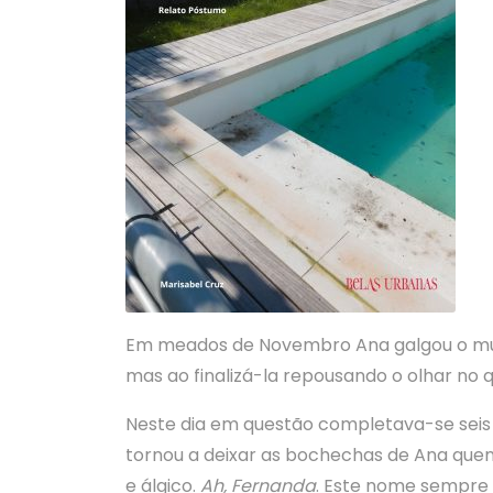
Em meados de Novembro Ana galgou o muro
mas ao finalizá-la repousando o olhar no qui
Neste dia em questão completava-se seis
tornou a deixar as bochechas de Ana quen
e álgico.
Ah, Fernanda
. Este nome sempre 