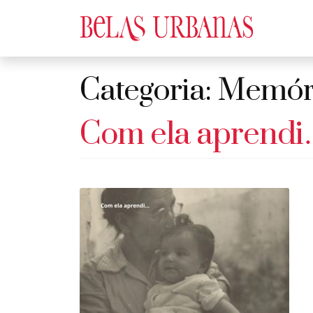
Categoria:
Memór
Com ela aprend