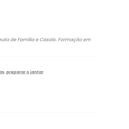
peuta de Família e Casais. Formação em
as
,
preparar o jantar