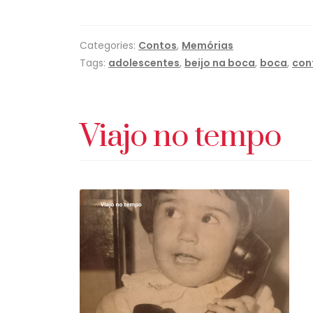
Categories:
Contos
,
Memórias
Tags:
adolescentes
,
beijo na boca
,
boca
,
con
Viajo no tempo