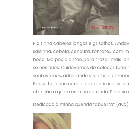
Ela tinha cabelos longos e grisalhos. And
salsinha, cebola, cenoura, tomate… com 
boca. Me pedia então para trazer mais l
só nós duas. Cuidávamos de colocar tudo n
sentávamos, admirando violetas e comendo 
Penso hoje que com ela aprendi as coisas 
atenção a quem está ao seu lado. Silencie
Dedicado à minha querida “abuelita” (avó)