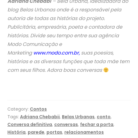
Adriana Chebabi
– Bela Urbana, idealizadora do
blog Belas Urbanas onde é a responsável pela
autoria de todas as histórias do projeto.
Publicitária, empresária, poeta e contadora de
histórias. Divide seu tempo entre sua agência
Modo Comunicação e
Marketing
www.modo.com.br
,
suas poesias,
histórias e as diversas funções que toda mãe tem
com seus filhos. Adora boas conversas
Category:
Contos
Tags:
Adriana Chebabii
,
Belas Urbanas
,
conto
,
Conversa definitiva
,
conversas
,
fechar a porta
,
História
,
parede
,
portas
,
relacionamentos