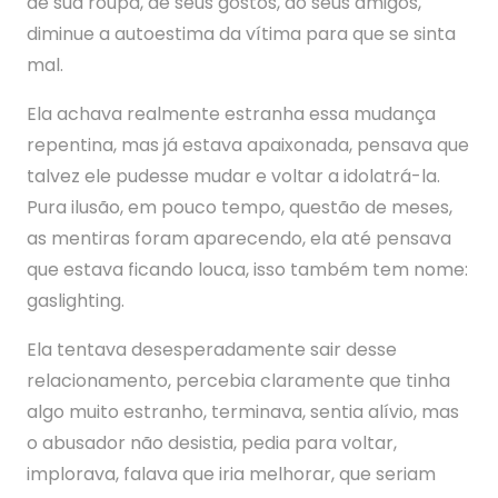
de sua roupa, de seus gostos, do seus amigos,
diminue a autoestima da vítima para que se sinta
mal.
Ela achava realmente estranha essa mudança
repentina, mas já estava apaixonada, pensava que
talvez ele pudesse mudar e voltar a idolatrá-la.
Pura ilusão, em pouco tempo, questão de meses,
as mentiras foram aparecendo, ela até pensava
que estava ficando louca, isso também tem nome:
gaslighting.
Ela tentava desesperadamente sair desse
relacionamento, percebia claramente que tinha
algo muito estranho, terminava, sentia alívio, mas
o abusador não desistia, pedia para voltar,
implorava, falava que iria melhorar, que seriam