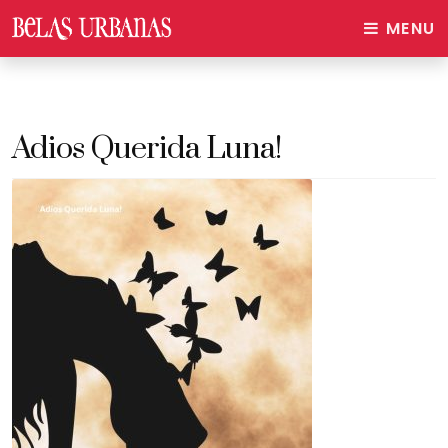
MENU
Adios Querida Luna!