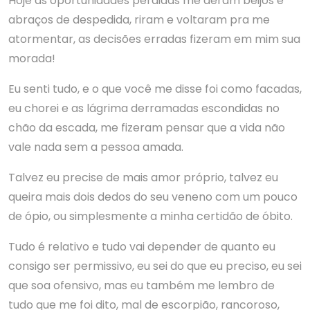
Hoje as oportunidades perdidas me deram beijos e
abraços de despedida, riram e voltaram pra me
atormentar, as decisões erradas fizeram em mim sua
morada!
Eu senti tudo, e o que você me disse foi como facadas,
eu chorei e as lágrima derramadas escondidas no
chão da escada, me fizeram pensar que a vida não
vale nada sem a pessoa amada.
Talvez eu precise de mais amor próprio, talvez eu
queira mais dois dedos do seu veneno com um pouco
de ópio, ou simplesmente a minha certidão de óbito.
Tudo é relativo e tudo vai depender de quanto eu
consigo ser permissivo, eu sei do que eu preciso, eu sei
que soa ofensivo, mas eu também me lembro de
tudo que me foi dito, mal de escorpião, rancoroso,