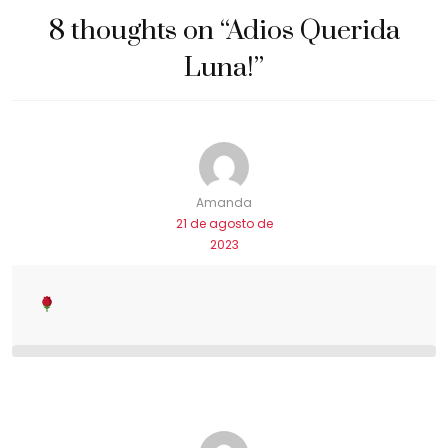
8 thoughts on “
Adios Querida
Luna!
”
Amanda
21 de agosto de
2023