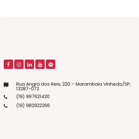
Rua Angra dos Reis, 220 – Marambaia Vinhedo/SP,
13287-072
(19) 997621420
(19) 982922266