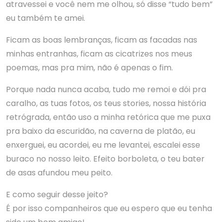
atravessei e você nem me olhou, só disse “tudo bem”
eu também te amei.
Ficam as boas lembranças, ficam as facadas nas
minhas entranhas, ficam as cicatrizes nos meus
poemas, mas pra mim, não é apenas o fim.
Porque nada nunca acaba, tudo me remoi e dói pra
caralho, as tuas fotos, os teus stories, nossa história
retrógrada, então uso a minha retórica que me puxa
pra baixo da escuridão, na caverna de platão, eu
enxerguei, eu acordei, eu me levantei, escalei esse
buraco no nosso leito. Efeito borboleta, o teu bater
de asas afundou meu peito.
E como seguir desse jeito?
É por isso companheiros que eu espero que eu tenha