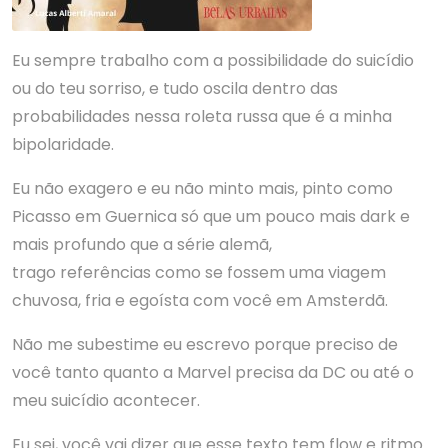
Eu sempre trabalho com a possibilidade do suicídio
ou do teu sorriso, e tudo oscila dentro das
probabilidades nessa roleta russa que é a minha
bipolaridade.
Eu não exagero e eu não minto mais, pinto como
Picasso em Guernica só que um pouco mais dark e
mais profundo que a série alemã,
trago referências como se fossem uma viagem
chuvosa, fria e egoísta com você em Amsterdã.
Não me subestime eu escrevo porque preciso de
você tanto quanto a Marvel precisa da DC ou até o
meu suicídio acontecer.
Eu sei, você vai dizer que esse texto tem flow e ritmo