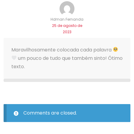
Hdman Fernanda
25 de agosto de
2023
Maravilhosamente colocada cada palavra
um pouco de tudo que também sinto! Ótimo
texto.
Comments are closed.