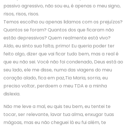
passivo agressivo, não sou eu, é apenas o meu signo,
risos, risos, risos.
Temos escolha ou apenas lidamos com os prejuízos?
Quantos se foram? Quantos dos que ficaram não
estão depressivos? Quem realmente está vivo?
Aldo, eu sinto sua falta, primo! Eu queria poder ter
feito algo, dizer que vai ficar tudo bem, mas a real é
que eu não sei. Você não foi condenado, Deus está ao
seu lado, ele me disse, numa das viagens do meu
coração alado, fica em paz,Tia Maria, sorria, eu
preciso voltar, perdoem o meu TDA e a minha
dislexia.
Não me leve a mal, eu quis teu bem, eu tentei te
tocar, ser relevante, lavar tua alma, enxugar tuas
mágoas, mas eu não cheguei lá eu fui além, te