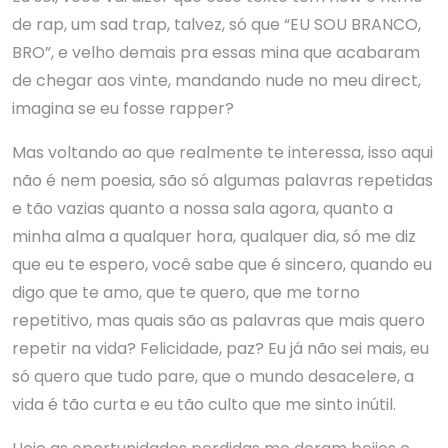
de rap, um sad trap, talvez, só que “EU SOU BRANCO,
BRO”, e velho demais pra essas mina que acabaram
de chegar aos vinte, mandando nude no meu direct,
imagina se eu fosse rapper?
Mas voltando ao que realmente te interessa, isso aqui
não é nem poesia, são só algumas palavras repetidas
e tão vazias quanto a nossa sala agora, quanto a
minha alma a qualquer hora, qualquer dia, só me diz
que eu te espero, você sabe que é sincero, quando eu
digo que te amo, que te quero, que me torno
repetitivo, mas quais são as palavras que mais quero
repetir na vida? Felicidade, paz? Eu já não sei mais, eu
só quero que tudo pare, que o mundo desacelere, a
vida é tão curta e eu tão culto que me sinto inútil.