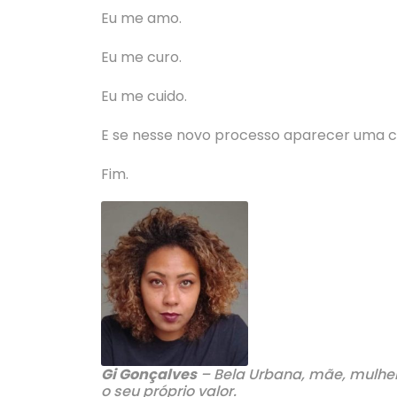
Eu me amo.
Eu me curo.
Eu me cuido.
E se nesse novo processo aparecer uma co
Fim.
Gi Gonçalves
– Bela Urbana, mãe, mulher
o seu próprio valor.