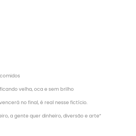
 comidos
ficando velha, oca e sem brilho
ncerá no final, é real nesse fictício.
iro, a gente quer dinheiro, diversão e arte”