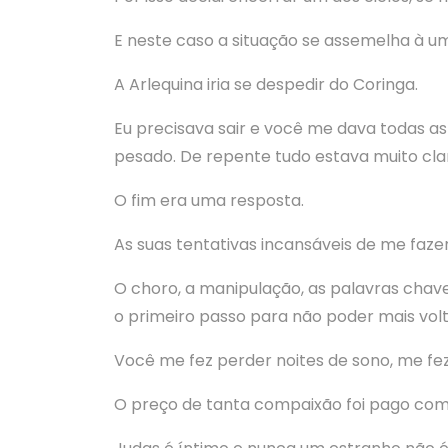
E neste caso a situação se assemelha à um
A Arlequina iria se despedir do Coringa.
Eu precisava sair e você me dava todas as
pesado. De repente tudo estava muito clar
O fim era uma resposta.
As suas tentativas incansáveis de me faz
O choro, a manipulação, as palavras chav
o primeiro passo para não poder mais volt
Você me fez perder noites de sono, me fez
O preço de tanta compaixão foi pago com 