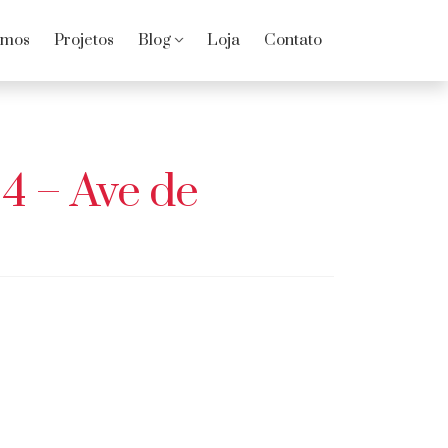
omos
Projetos
Blog
Loja
Contato
4 – Ave de