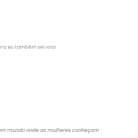
ora eu também sei voar.
por um mundo onde as mulheres conheçam