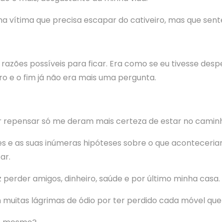
a vítima que precisa escapar do cativeiro, mas que sen
 razões possíveis para ficar. Era como se eu tivesse de
o e o fim já não era mais uma pergunta.
er repensar só me deram mais certeza de estar no camin
es e as suas inúmeras hipóteses sobre o que aconteceria
ar.
 perder amigos, dinheiro, saúde e por último minha casa.
muitas lágrimas de ódio por ter perdido cada móvel que