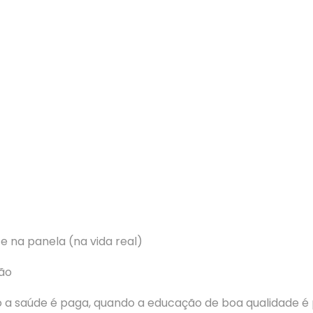
e na panela (na vida real)
ão
o a saúde é paga, quando a educação de boa qualidade é 