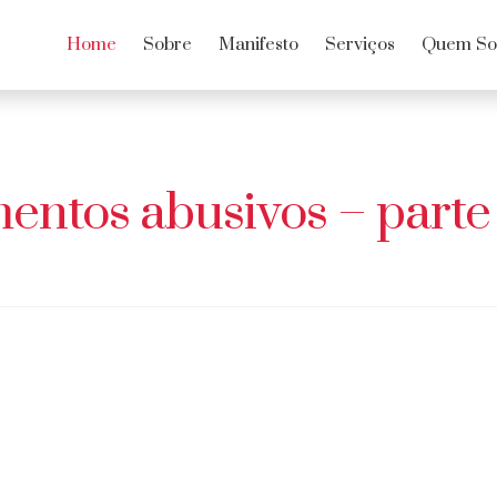
Home
Sobre
Manifesto
Serviços
Quem S
entos abusivos – parte 