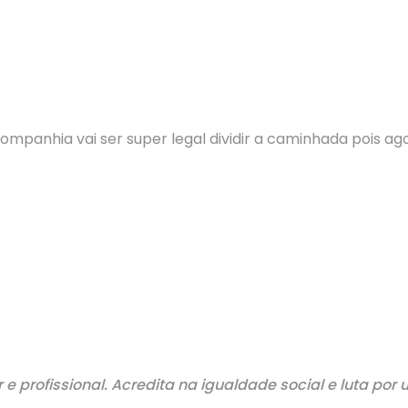
mpanhia vai ser super legal dividir a caminhada pois ag
 e profissional. Acredita na igualdade social e luta 