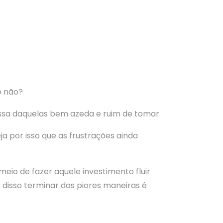
e não?
essa daquelas bem azeda e ruim de tomar.
a por isso que as frustrações ainda
io de fazer aquele investimento fluir
disso terminar das piores maneiras é