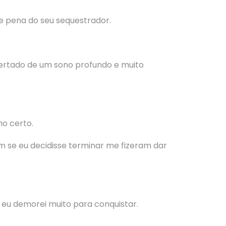
te pena do seu sequestrador.
spertado de um sono profundo e muito
ho certo.
m se eu decidisse terminar me fizeram dar
 eu demorei muito para conquistar.