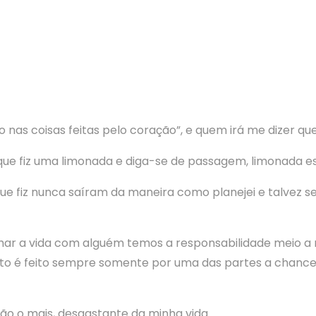
o nas coisas feitas pelo coração”, e quem irá me dizer qu
 que fiz uma limonada e diga-se de passagem, limonada 
ue fiz nunca saíram da maneira como planejei e talvez sej
ar a vida com alguém temos a responsabilidade meio a me
o é feito sempre somente por uma das partes a chance 
 não o mais, desgastante da minha vida.