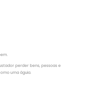
bem.
ustador perder bens, pessoas e
como uma águia.