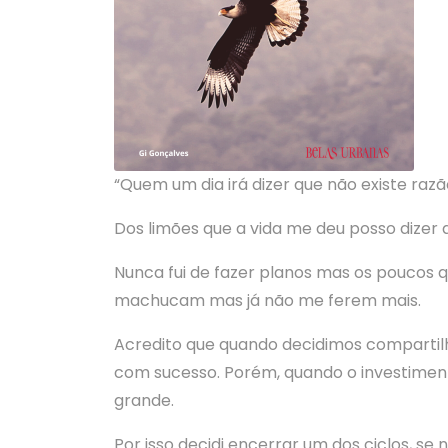
“Quem um dia irá dizer que não existe razã
Dos limões que a vida me deu posso dizer
Nunca fui de fazer planos mas os poucos q
machucam mas já não me ferem mais.
Acredito que quando decidimos compartilh
com sucesso. Porém, quando o investiment
grande.
Por isso decidi encerrar um dos ciclos, se