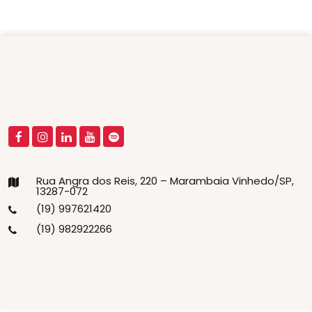
Rua Angra dos Reis, 220 – Marambaia Vinhedo/SP,
13287-072
(19) 997621420
(19) 982922266