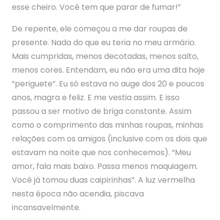
esse cheiro. Você tem que parar de fumar!”
De repente, ele começou a me dar roupas de
presente. Nada do que eu teria no meu armário.
Mais cumpridas, menos decotadas, menos salto,
menos cores. Entendam, eu não era uma dita hoje
“periguete”. Eu só estava no auge dos 20 e poucos
anos, magra e feliz. E me vestia assim. E isso
passou a ser motivo de briga constante. Assim
como o comprimento das minhas roupas, minhas
relações com os amigos (inclusive com os dois que
estavam na noite que nos conhecemos). “Meu
amor, fala mais baixo. Passa menos maquiagem.
Você já tomou duas caipirinhas”. A luz vermelha
nesta época não acendia, piscava
incansavelmente.