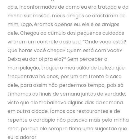
dois. Inconformados de como eu era tratada e da
minha submissão, meus amigos se afastaram de
mim. Logo, éramos apenas eu, ele e os amigos
dele. Chegou ao cúmulo dos pequenos cuidados
virarem um controle absoluto. “Onde você está?
Que horas você chega? Quem está com você?
Deixa eu dar oi pra ela?” Sem perceber a
manipulação, troquei o meu salão de beleza que
frequentava há anos, por um em frente à casa
dele, para assim não perdermos tempo, pois só
tínhamos os finais de semana juntos de verdade,
visto que ele trabalhava alguns dias da semana
em outra cidade. Íamos aos restaurantes e de
repente o cardápio não passava mais pela minha
mão, porque ele sempre tinha uma sugestão que
eu ia adorar.