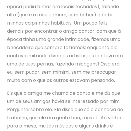
época podia fumar em locais fechados), falando
alto (que é o meu comum, sem beber) e bebi
minhas caipirinhas habituais. Um pouco feliz
demais por encontrar o amigo cantor, com que à
época tinha uma grande intimidade, fizemos uma
brincadeira que sempre fazíamos: enquanto ele
cantava imitando diversos artistas, eu sentava em
uma de suas pernas, fazendo micagens! Essa era
eu: sem pudor, sem mimimi, sem me preocupar
muito com o que os outros estavam pensando.
Eis que a amiga me chama de canto e me diz que
um de seus amigos havia se interessado por mim.
Perguntei sobre ele. Ela disse que só o conhecia do
trabalho, que ele era gente boa, mas só. Ao voltar
para a mesa, muitas músicas e alguns drinks e