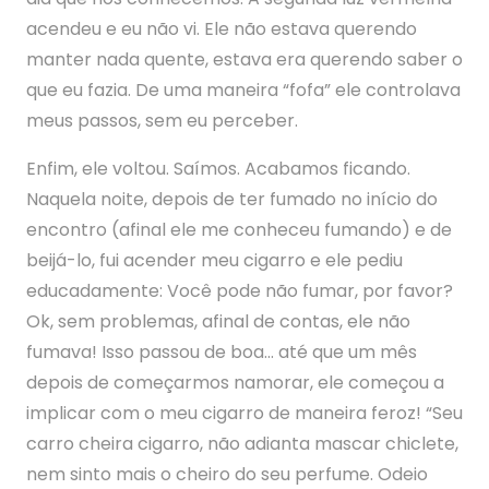
acendeu e eu não vi. Ele não estava querendo
manter nada quente, estava era querendo saber o
que eu fazia. De uma maneira “fofa” ele controlava
meus passos, sem eu perceber.
Enfim, ele voltou. Saímos. Acabamos ficando.
Naquela noite, depois de ter fumado no início do
encontro (afinal ele me conheceu fumando) e de
beijá-lo, fui acender meu cigarro e ele pediu
educadamente: Você pode não fumar, por favor?
Ok, sem problemas, afinal de contas, ele não
fumava! Isso passou de boa… até que um mês
depois de começarmos namorar, ele começou a
implicar com o meu cigarro de maneira feroz! “Seu
carro cheira cigarro, não adianta mascar chiclete,
nem sinto mais o cheiro do seu perfume. Odeio