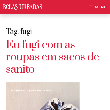
MENU
Tag:
fugi
Eu fugi com as
roupas em sacos de
sanito