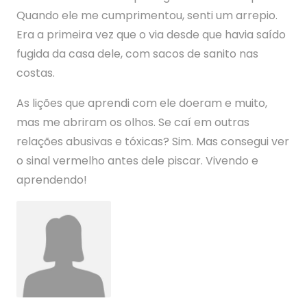
Quando ele me cumprimentou, senti um arrepio.
Era a primeira vez que o via desde que havia saído
fugida da casa dele, com sacos de sanito nas
costas.
As lições que aprendi com ele doeram e muito,
mas me abriram os olhos. Se caí em outras
relações abusivas e tóxicas? Sim. Mas consegui ver
o sinal vermelho antes dele piscar. Vivendo e
aprendendo!