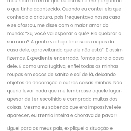
meu rosto o terror que eu estava e me perguntou
o que tinha acontecido. Quando eu contei, ela que
conhecia a criatura, pois frequentava nossa casa
e se afastou, me disse com o maior amor do
mundo: “Xu, você vai esperar o quê? Ele quebrar a
sua cara? A gente vai hoje tirar suas roupas da
casa dele, aproveitando que ele não está”. E assim
fizemos. Expediente encerrado, fomos para a casa
dele. E como uma fugitiva, enfiei todas as minhas
roupas em sacos de sanito e saí de lá, deixando
objetos de decoração e outras coisas minhas. Não
queria levar nada que me lembrasse aquele lugar,
apesar de ter escolhido e comprado muitas das
coisas. Mesmo eu sabendo que era impossível ele
aparecer, eu tremia inteira e chorava de pavor!
Liguei para os meus pais, expliquei a situação e