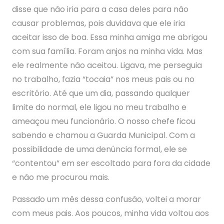
disse que não iria para a casa deles para não
causar problemas, pois duvidava que ele iria
aceitar isso de boa. Essa minha amiga me abrigou
com sua família. Foram anjos na minha vida. Mas
ele realmente não aceitou. Ligava, me perseguia
no trabalho, fazia “tocaia” nos meus pais ou no
escritório. Até que um dia, passando qualquer
limite do normal, ele ligou no meu trabalho e
ameaçou meu funcionário. O nosso chefe ficou
sabendo e chamou a Guarda Municipal. Com a
possibilidade de uma denúncia formal, ele se
“contentou” em ser escoltado para fora da cidade
e não me procurou mais.
Passado um mês dessa confusão, voltei a morar
com meus pais. Aos poucos, minha vida voltou aos