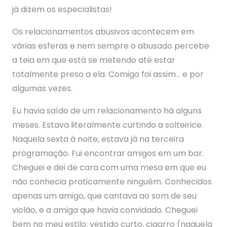
já dizem os especialistas!
Os relacionamentos abusivos acontecem em
várias esferas e nem sempre o abusado percebe
a teia em que está se metendo até estar
totalmente preso a ela. Comigo foi assim… e por
algumas vezes.
Eu havia saído de um relacionamento há alguns
meses. Estava literalmente curtindo a solteirice.
Naquela sexta à noite, estava já na terceira
programação. Fui encontrar amigos em um bar.
Cheguei e dei de cara com uma mesa em que eu
não conhecia praticamente ninguém. Conhecidos
apenas um amigo, que cantava ao som de seu
violão, e a amiga que havia convidado. Cheguei
bem no meu estilo: vestido curto, cigarro (naquela