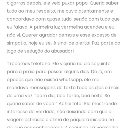
cigarros depois, ele veio puxar papo. Queria saber
tudo ao meu respeito, me ouvia atentamente e
concordava com quase tudo, senão com tudo que
eu falava. A primeira luz vermelha acendeu e eu
não vi. Querer agradar demais e esse excesso de
simpatia, hoje eu sei, é sinal de alerta! Faz parte do
jogo de sedução do abusador!
Trocamos telefone. Ele viajaria no dia seguinte
para a praia para passar alguns dias. De lá, em
épocas que não existia whatsapp, ele me
mandava mensagens de texto todo os dias e mais
de uma vez: “bom dia, boa tarde, boa noite. Só
queria saber de você!” Achei fofo! Ele mostrando
interesse de verdade, não deixando com que a
viagem esfriasse o clima de paquera iniciado no
dia que nos conhecemos. A segunda luz vermelha