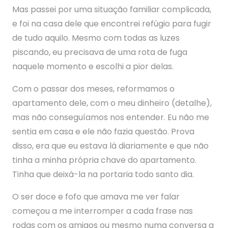
Mas passei por uma situação familiar complicada,
e foi na casa dele que encontrei refúgio para fugir
de tudo aquilo. Mesmo com todas as luzes
piscando, eu precisava de uma rota de fuga
naquele momento e escolhi a pior delas.
Com o passar dos meses, reformamos o
apartamento dele, com o meu dinheiro (detalhe),
mas não conseguíamos nos entender. Eu não me
sentia em casa e ele não fazia questão. Prova
disso, era que eu estava lá diariamente e que não
tinha a minha própria chave do apartamento.
Tinha que deixá-la na portaria todo santo dia.
O ser doce e fofo que amava me ver falar
começou a me interromper a cada frase nas
rodas com os amigos ou mesmo numa conversa a