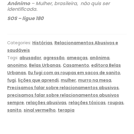
Anônimo
– Mulher, brasileira, não quis ser
identificada.
SOS – ligue 180
Categories:
Histórias
,
Relacionamentos Abusivos e
saudáveis
Tags:
abusador
,
agressão
,
ameaças
,
anônima
,
anonimo
,
Belas Urbanas
,
Casamento
,
editora Belas
Urbanas
,
Eu fugi com as roupas em sacos de sanito
,
fugi
,
lições que aprendi
,
mulher
,
murro na mesa
,
Precisamos falar sobre relacionamentos abusivos
,
precisamos falar sobre relacionamentos abusivos
sempre
,
relações abusivas
,
relações tóxicas
,
roupas
,
sanito
,
sinal vermelho
,
terapia