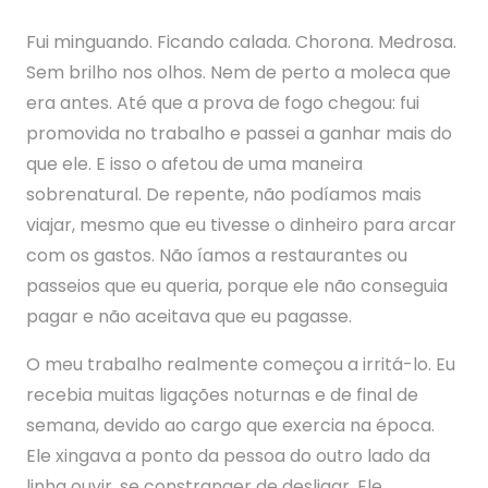
Fui minguando. Ficando calada. Chorona. Medrosa.
Sem brilho nos olhos. Nem de perto a moleca que
era antes. Até que a prova de fogo chegou: fui
promovida no trabalho e passei a ganhar mais do
que ele. E isso o afetou de uma maneira
sobrenatural. De repente, não podíamos mais
viajar, mesmo que eu tivesse o dinheiro para arcar
com os gastos. Não íamos a restaurantes ou
passeios que eu queria, porque ele não conseguia
pagar e não aceitava que eu pagasse.
O meu trabalho realmente começou a irritá-lo. Eu
recebia muitas ligações noturnas e de final de
semana, devido ao cargo que exercia na época.
Ele xingava a ponto da pessoa do outro lado da
linha ouvir, se constranger de desligar. Ele