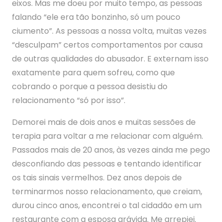
eixos. Mas me doeu por muito tempo, as pessoas
falando “ele era tão bonzinho, só um pouco
ciumento”. As pessoas a nossa volta, muitas vezes
“desculpam” certos comportamentos por causa
de outras qualidades do abusador. E externam isso
exatamente para quem sofreu, como que
cobrando o porque a pessoa desistiu do
relacionamento “só por isso”.
Demorei mais de dois anos e muitas sessões de
terapia para voltar a me relacionar com alguém.
Passados mais de 20 anos, às vezes ainda me pego
desconfiando das pessoas e tentando identificar
os tais sinais vermelhos. Dez anos depois de
terminarmos nosso relacionamento, que creiam,
durou cinco anos, encontrei o tal cidadão em um
restaurante com a esposa grávida. Me arrepiei.