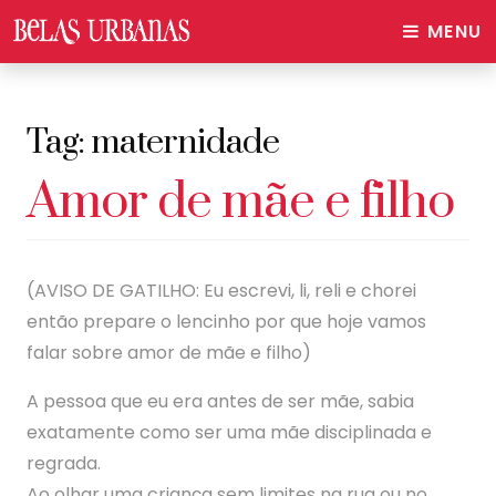
MENU
Tag:
maternidade
Amor de mãe e filho
(AVISO DE GATILHO: Eu escrevi, li, reli e chorei
então prepare o lencinho por que hoje vamos
falar sobre amor de mãe e filho)
A pessoa que eu era antes de ser mãe, sabia
exatamente como ser uma mãe disciplinada e
regrada.
Ao olhar uma criança sem limites na rua ou no