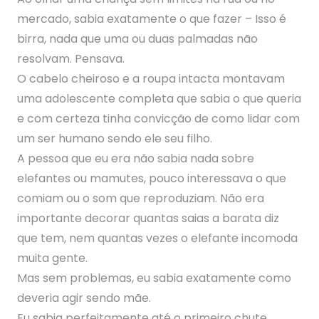
mercado, sabia exatamente o que fazer – Isso é
birra, nada que uma ou duas palmadas não
resolvam. Pensava.
O cabelo cheiroso e a roupa intacta montavam
uma adolescente completa que sabia o que queria
e com cert
eza tinha convicção de como lidar com
um ser humano sendo ele seu filho.
A pessoa que eu era não sabia nada sobre
elefantes ou mamutes, pouco interessava o que
comiam ou o som que reproduziam. Não era
importante decorar quantas saias a barata diz
que tem, nem quantas vezes o elefante incomoda
muita gente.
Mas sem problemas, eu sabia exatamente como
deveria agir sendo mãe.
Eu sabia perfeitamente até o primeiro chute