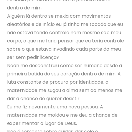
dentro de mim.
Alguém lá dentro se mexia com movimentos
aleatórios e de início eu já tinha me tocado que eu
não estava tendo controle nem mesmo sob meu
corpo, o que me faria pensar que eu teria controle
sobre o que estava invadindo cada parte do meu
ser sem pedir licença?
Noah me desconstruiu como ser humano desde a
primeira batida do seu coração dentro de mim. A
luta constante de procura por identidade, a
maternidade me sugou a alma sem ao menos me
dar a chance de querer desistir.
Eu me fiz novamente uma nova pessoa. A
maternidade me moldou e me deu a chance de
experimentar o lugar de Deus.
Não é somente sobre cuidar, dar colo e