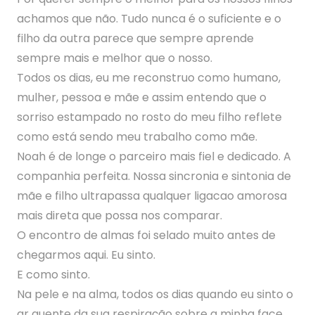
achamos que não. Tudo nunca é o suficiente e o
filho da outra parece que sempre aprende
sempre mais e melhor que o nosso.
Todos os dias, eu me reconstruo como humano,
mulher, pessoa e mãe e assim entendo que o
sorriso estampado no rosto do meu filho reflete
como está sendo meu trabalho como mãe.
Noah é de longe o parceiro mais fiel e dedicado. A
companhia perfeita. Nossa sincronia e sintonia de
mãe e filho ultrapassa qualquer ligacao amorosa
mais direta que possa nos comparar.
O encontro de almas foi selado muito antes de
chegarmos aqui. Eu sinto.
E como sinto.
Na pele e na alma, todos os dias quando eu sinto o
ar quente da sua respiração sobre a minha face