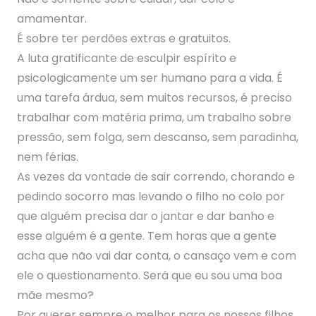
amamentar.
É sobre ter perdões extras e gratuitos.
A luta gratificante de esculpir espírito e
psicologicamente um ser humano para a vida. É
uma tarefa árdua, sem muitos recursos, é preciso
trabalhar com matéria prima, um trabalho sobre
pressão, sem folga, sem descanso, sem paradinha,
nem férias.
As vezes da vontade de sair correndo, chorando e
pedindo socorro mas levando o filho no colo por
que alguém precisa dar o jantar e dar banho e
esse alguém é a gente. Tem horas que a gente
acha que não vai dar conta, o cansaço vem e com
ele o questionamento. Será que eu sou uma boa
mãe mesmo?
Por querer sempre o melhor para os nossos filhos