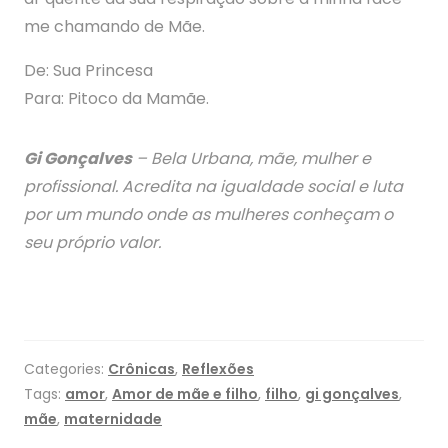
me chamando de Mãe.
De: Sua Princesa
Para: Pitoco da Mamãe.
Gi Gonçalves
– Bela Urbana, mãe, mulher e
profissional. Acredita na igualdade social e luta
por um mundo onde as mulheres conheçam o
seu próprio valor.
Categories:
Crônicas
,
Reflexões
Tags:
amor
,
Amor de mãe e filho
,
filho
,
gi gonçalves
,
mãe
,
maternidade