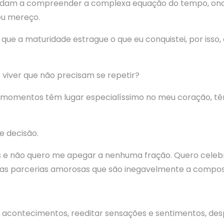
udam a compreender a complexa equação do tempo, onde 
eu mereço.
 que a maturidade estrague o que eu conquistei, por isso,
 viver que não precisam se repetir?
 momentos têm lugar especialíssimo no meu coração, tê
e decisão.
 e não quero me apegar a nenhuma fração. Quero celeb
as parcerias amorosas que são inegavelmente a composi
 acontecimentos, reeditar sensações e sentimentos, desp