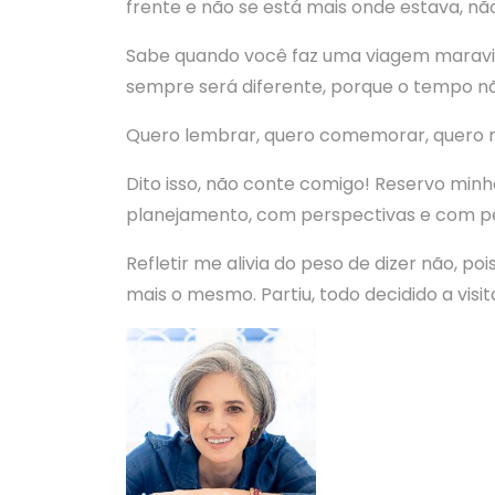
frente e não se está mais onde estava, nã
Sabe quando você faz uma viagem maravilh
sempre será diferente, porque o tempo n
Quero lembrar, quero comemorar, quero m
Dito isso, não conte comigo! Reservo minha
planejamento, com perspectivas e com 
Refletir me alivia do peso de dizer não, po
mais o mesmo. Partiu, todo decidido a visi