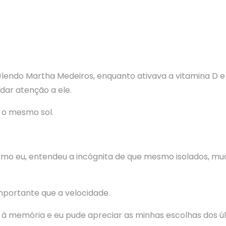
)lendo Martha Medeiros, enquanto ativava a vitamina D
dar atenção a ele.
ob o mesmo sol.
o eu, entendeu a incógnita de que mesmo isolados, mud
importante que a velocidade.
 memória e eu pude apreciar as minhas escolhas dos últ