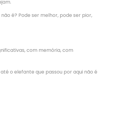
ejam.
não é? Pode ser melhor, pode ser pior,
ignificativas, com memória, com
e até o elefante que passou por aqui não é