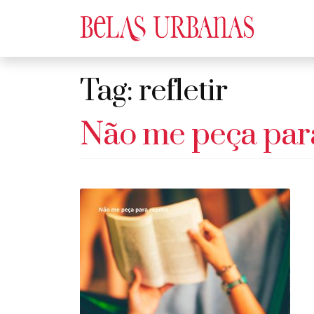
Tag:
refletir
Não me peça para