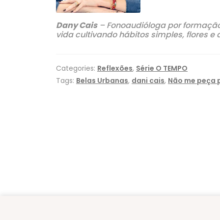
Dany Cais
– Fonoaudióloga por formação,
vida cultivando hábitos simples, flores e
Categories:
Reflexões
,
Série O TEMPO
Tags:
Belas Urbanas
,
dani cais
,
Não me peça p