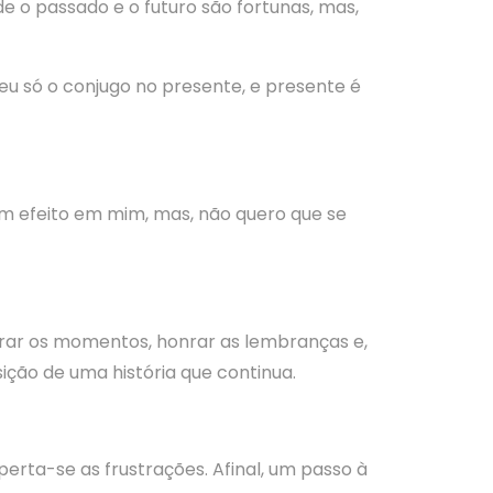
o passado e o futuro são fortunas, mas,
 eu só o conjugo no presente, e presente é
m efeito em mim, mas, não quero que se
rar os momentos, honrar as lembranças e,
ção de uma história que continua.
erta-se as frustrações. Afinal, um passo à