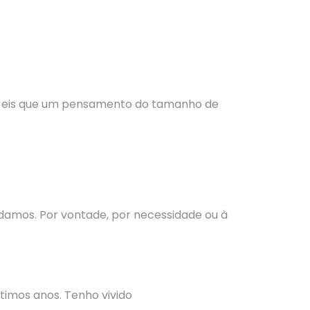
 e eis que um pensamento do tamanho de
amos. Por vontade, por necessidade ou à
imos anos. Tenho vivido