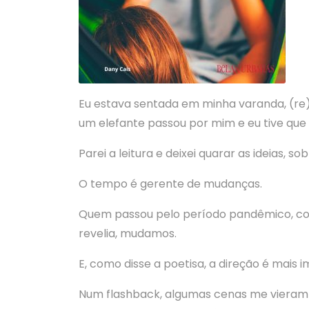
Eu estava sentada em minha varanda, (re
um elefante passou por mim e eu tive que 
Parei a leitura e deixei quarar as ideias, s
O tempo é gerente de mudanças.
Quem passou pelo período pandêmico, com
revelia, mudamos.
E, como disse a poetisa, a direção é mais 
Num flashback, algumas cenas me vieram à