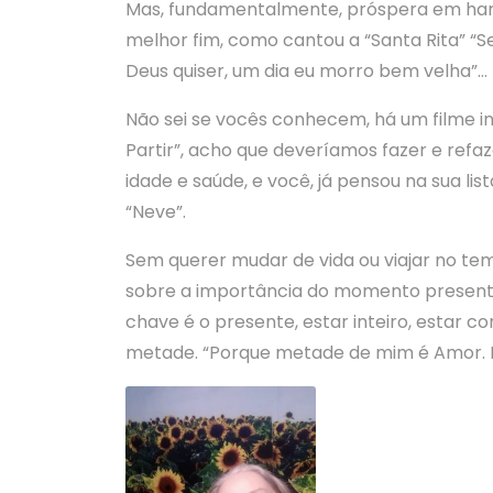
Mas, fundamentalmente, próspera em harmon
melhor fim, como cantou a “Santa Rita” “Se
Deus quiser, um dia eu morro bem velha”… 
Não sei se vocês conhecem, há um filme i
Partir”, acho que deveríamos fazer e refa
idade e saúde, e você, já pensou na sua li
“Neve”.
Sem querer mudar de vida ou viajar no te
sobre a importância do momento presente.
chave é o presente, estar inteiro, estar c
metade. “Porque metade de mim é Amor. 