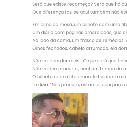
Será que existe recomeço? Será que há ou
Que diferença faz, se aqui também não e
Em cima da mesa, um bilhete com uma fita
Um diário com páginas amareladas, que el
Ao lado da cama, um frasco de remédios, v
Olhos fechados, cabelo arrumado, ela dor
Não vai acordar mais… O que será que tinh
Não vai me procurar, nenhum tempo do mu
O bilhete com a fita amarela foi aberto só
Lá dizia: “Nos procure, estamos aqui para