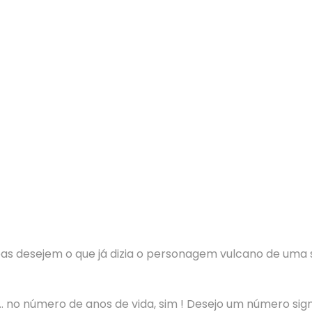
oas desejem o que já dizia o personagem vulcano de uma s
 no número de anos de vida, sim ! Desejo um número signi