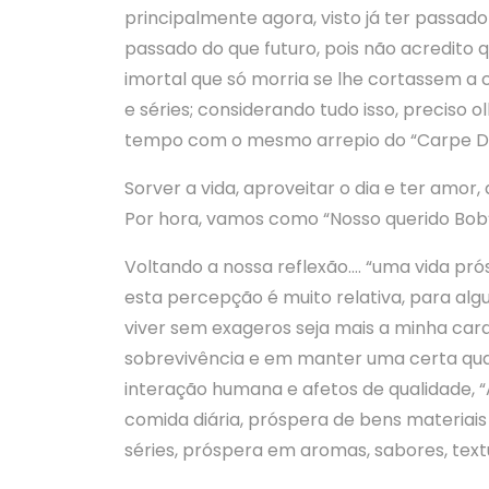
principalmente agora, visto já ter passado
passado do que futuro, pois não acredito
imortal que só morria se lhe cortassem a 
e séries; considerando tudo isso, preciso
tempo com o mesmo arrepio do “Carpe Di
Sorver a vida, aproveitar o dia e ter amor
Por hora, vamos como “Nosso querido Bob”
Voltando a nossa reflexão…. “uma vida pró
esta percepção é muito relativa, para al
viver sem exageros seja mais a minha car
sobrevivência e em manter uma certa qua
interação humana e afetos de qualidade, 
comida diária, próspera de bens materiais
séries, próspera em aromas, sabores, text