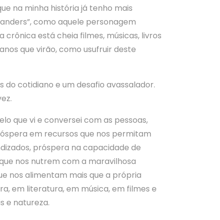
que na minha história já tenho mais
ghlanders”, como aquele personagem
rônica está cheia filmes, músicas, livros
anos que virão, como usufruir deste
as do cotidiano e um desafio avassalador.
ez.
lo que vi e conversei com as pessoas,
 próspera em recursos que nos permitam
ndizados, próspera na capacidade de
 que nos nutrem com a maravilhosa
que nos alimentam mais que a própria
a, em literatura, em música, em filmes e
s e natureza.