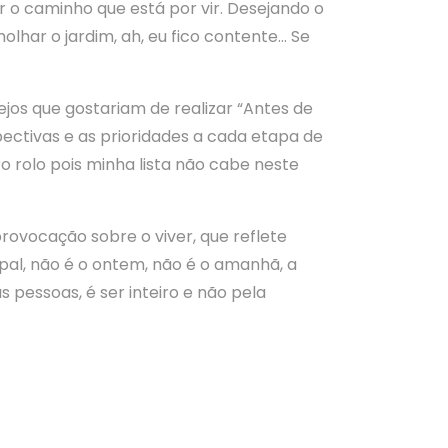
r o caminho que está por vir. Desejando o
olhar o jardim, ah, eu fico contente… Se
jos que gostariam de realizar “Antes de
pectivas e as prioridades a cada etapa de
ro rolo pois minha lista não cabe neste
rovocação sobre o viver, que reflete
al, não é o ontem, não é o amanhã, a
 pessoas, é ser inteiro e não pela