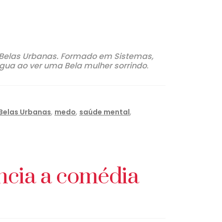
 Belas Urbanas. Formado em Sistemas,
gua ao ver uma Bela mulher sorrindo
.
 Belas Urbanas
,
medo
,
saúde mental
,
ência a comédia