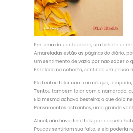
Em cima da penteadeira, um bilhete com 
Amareladas estão as páginas do diário, pou
Um sentimento de vazio por não saber o q
Enrolada na coberta, sentindo um pouco de 
Ela tentou falar com a irmã, que, ocupada,
Tentou também falar com o namorado, que
Ela mesma achava besteira; o que doía nela
Pensamentos estranhos, uma grande vonta
Afinal, não havia final feliz para aquela hist
Poucos sentiriam sua falta, e ela poderia 