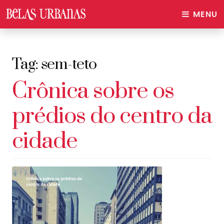
MENU
Tag:
sem-teto
Crônica sobre os
prédios do centro da
cidade