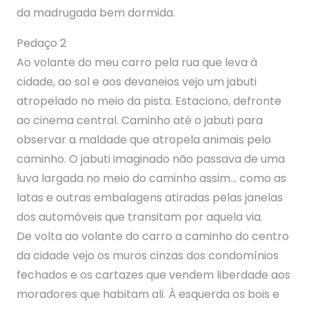
da madrugada bem dormida.
Pedaço 2
Ao volante do meu carro pela rua que leva à
cidade, ao sol e aos devaneios vejo um jabuti
atropelado no meio da pista. Estaciono, defronte
ao cinema central. Caminho até o jabuti para
observar a maldade que atropela animais pelo
caminho. O jabuti imaginado não passava de uma
luva largada no meio do caminho assim… como as
latas e outras embalagens atiradas pelas janelas
dos automóveis que transitam por aquela via.
De volta ao volante do carro a caminho do centro
da cidade vejo os muros cinzas dos condomínios
fechados e os cartazes que vendem liberdade aos
moradores que habitam ali. À esquerda os bois e