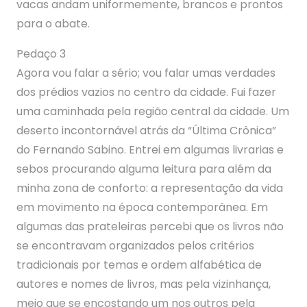
vacas andam uniformemente, brancos e prontos
para o abate.
Pedaço 3
Agora vou falar a sério; vou falar umas verdades
dos prédios vazios no centro da cidade. Fui fazer
uma caminhada pela região central da cidade. Um
deserto incontornável atrás da “Última Crônica”
do Fernando Sabino. Entrei em algumas livrarias e
sebos procurando alguma leitura para além da
minha zona de conforto: a representação da vida
em movimento na época contemporânea. Em
algumas das prateleiras percebi que os livros não
se encontravam organizados pelos critérios
tradicionais por temas e ordem alfabética de
autores e nomes de livros, mas pela vizinhança,
meio que se encostando um nos outros pela