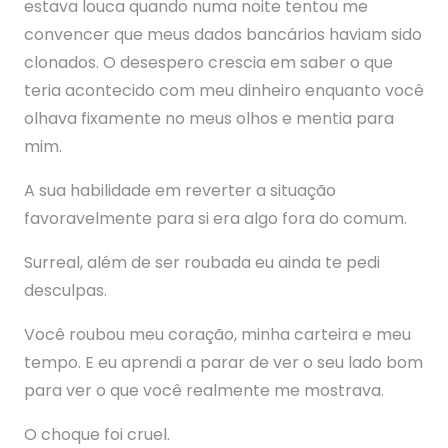
estava louca quando numa noite tentou me
convencer que meus dados bancários haviam sido
clonados. O desespero crescia em saber o que
teria acontecido com meu dinheiro enquanto você
olhava fixamente no meus olhos e mentia para
mim.
A sua habilidade em reverter a situação
favoravelmente para si era algo fora do comum.
Surreal, além de ser roubada eu ainda te pedi
desculpas.
Você roubou meu coração, minha carteira e meu
tempo. E eu aprendi a parar de ver o seu lado bom
para ver o que você realmente me mostrava.
O choque foi cruel.