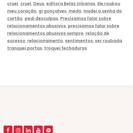
cruel
,
cruel
,
Deus
,
editora Belas Urbanas
,
Ele roubou
meu coração
,
gi gonçalves
,
medo
,
mudei a senha do
cartão
,
pedi desculpas
,
Precisamos falar sobre
relacionamentos abusivos
,
precisamos falar sobre
relacionamentos abusivos sempre
,
relação de
sucesso
,
relacionamento
,
sentimentos
,
ser roubada
,
tranquei portas
,
troquei fechaduras