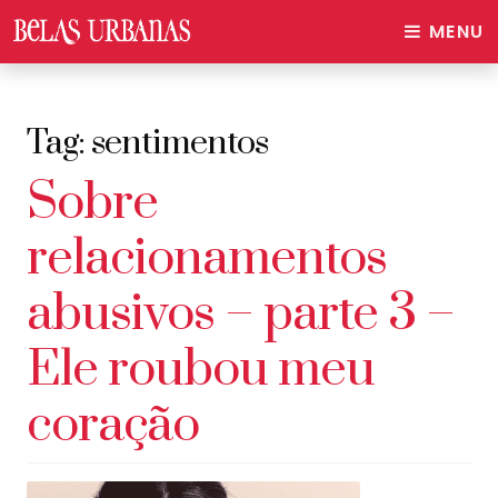
MENU
Tag:
sentimentos
Sobre
relacionamentos
abusivos – parte 3 –
Ele roubou meu
coração