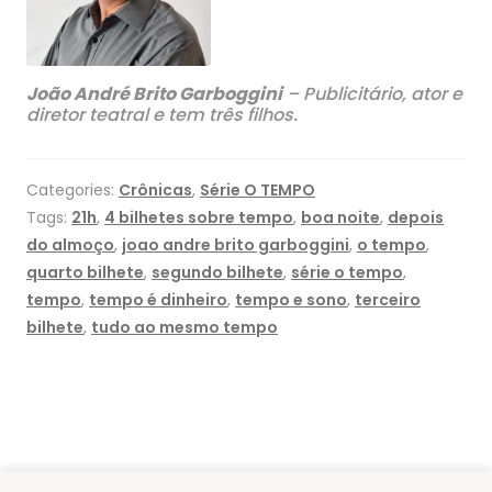
João André Brito Garboggini
– Publicitário, ator e
diretor teatral e tem três filhos.
Categories:
Crônicas
,
Série O TEMPO
Tags:
21h
,
4 bilhetes sobre tempo
,
boa noite
,
depois
do almoço
,
joao andre brito garboggini
,
o tempo
,
quarto bilhete
,
segundo bilhete
,
série o tempo
,
tempo
,
tempo é dinheiro
,
tempo e sono
,
terceiro
bilhete
,
tudo ao mesmo tempo