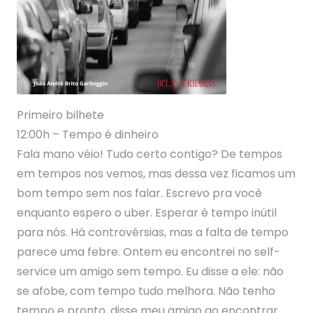
Primeiro bilhete
12:00h – Tempo é dinheiro
Fala mano véio! Tudo certo contigo? De tempos
em tempos nos vemos, mas dessa vez ficamos um
bom tempo sem nos falar. Escrevo pra você
enquanto espero o uber. Esperar é tempo inútil
para nós. Há controvérsias, mas a falta de tempo
parece uma febre. Ontem eu encontrei no self-
service um amigo sem tempo. Eu disse a ele: não
se afobe, com tempo tudo melhora. Não tenho
tempo e pronto, disse meu amigo ao encontrar