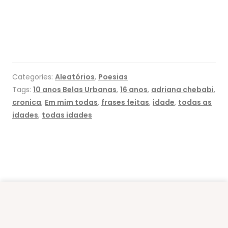
Categories:
Aleatórios
,
Poesias
Tags:
10 anos Belas Urbanas
,
16 anos
,
adriana chebabi
,
cronica
,
Em mim todas
,
frases feitas
,
idade
,
todas as
idades
,
todas idades