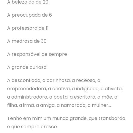
A beleza da de 20
A preocupada de 6
A professora de 11
A medrosa de 30
A responsável de sempre
A grande curiosa
A desconfiada, a carinhosa, a receosa, a
empreendedora, a criativa, a indignada, a ativista,
a administradora, a poeta, a escritora, a mãe, a
filha, a irmã, a amiga, a namorada, a mulher…
Tenho em mim um mundo grande, que transborda
e que sempre cresce.