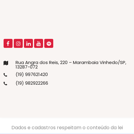
Rua Angra dos Reis, 220 – Marambaia Vinhedo/SP,
13287-072
(19) 997621420
(19) 982922266
Dados e cadastros respeitam o conteúdo da lei