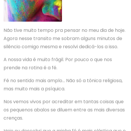
Não tive muito tempo pra pensar no meu dia de hoje.
Agora nesse transito me sobram alguns minutos de
silêncio comigo mesma e resolvi dedicá-los a isso.
A nossa vida é muito frágil. Por pouco o que nos
prende na rotina é a fé.
Fé no sentido mais amplo… Não só a tônica religiosa,
mas muito mais a psíquica.
Nos vemos vivos por acreditar em tantas coisas que
os pequenos abalos se diluem entre as mais diversas
crenças.
Hoje eu descobri que a minha fé é mais elástica que o