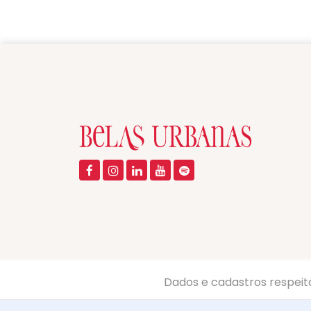
Dados e cadastros respeit