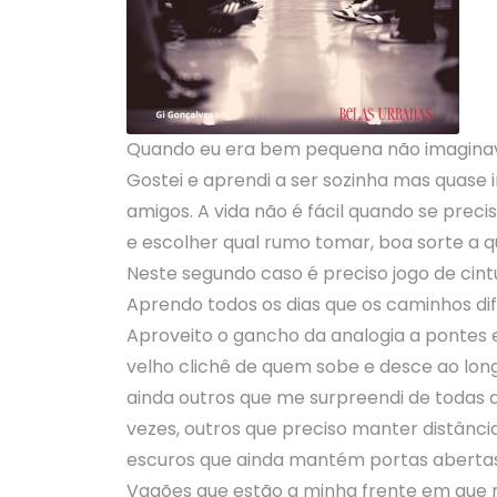
Quando eu era bem pequena não imaginava
Gostei e aprendi a ser sozinha mas quase
amigos. A vida não é fácil quando se prec
e escolher qual rumo tomar, boa sorte a q
Neste segundo caso é preciso jogo de cint
Aprendo todos os dias que os caminhos dif
Aproveito o gancho da analogia a pontes
velho clichê de quem sobe e desce ao lon
ainda outros que me surpreendi de todas
vezes, outros que preciso manter distânc
escuros que ainda mantém portas abertas
Vagões que estão a minha frente em que n