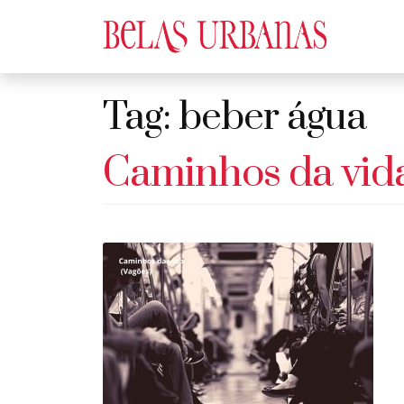
Tag:
beber água
Caminhos da vida