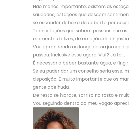
Não menos importante, existem as estaçõ
saudades, estações que descem sentimento
se esconder debaixo da coberta por caus
Tem estações que sobem pessoas que as 
momentos felizes, de emoção, de angústia
Vou aprendendo ao longo dessa jornada q
passou. Inclusive esse agora. Viu!? Já foi…
É necessário beber bastante água, e fingir
Se eu puder dar um conselho seria esse,
disposição. É muito importante que os ma
gente abelhuda.
De resto se hidrate, sorriso no rosto e mui
Vou seguindo dentro do meu vagão apreci