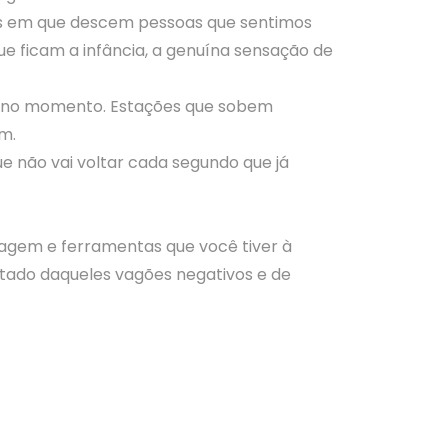
ões em que descem pessoas que sentimos
e ficam a infância, a genuína sensação de
m no momento. Estações que sobem
m.
 não vai voltar cada segundo que já
agem e ferramentas que você tiver à
tado daqueles vagões negativos e de