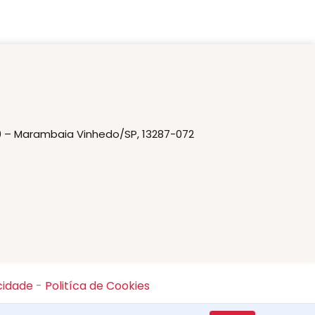
20 – Marambaia Vinhedo/SP, 13287-072
cidade
-
Politíca de Cookies