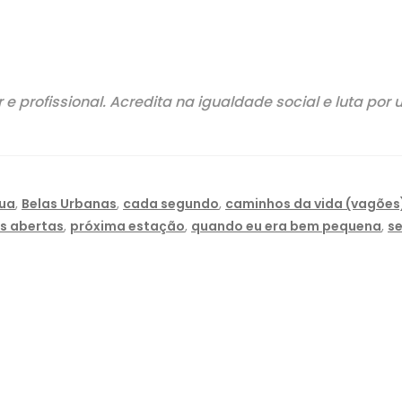
 e profissional. Acredita na igualdade social e luta 
ua
,
Belas Urbanas
,
cada segundo
,
caminhos da vida (vagões
s abertas
,
próxima estação
,
quando eu era bem pequena
,
se