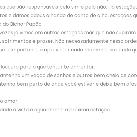
es que são responsáveis pelo sim e pelo não. Há estaç
s e damos adeus olhando de canto de olho, estações qu
a do Bicho-Papão.
vezes já vimos em outras estações mas que não subira
, sofrimentos e prazer. Não necessariamente nessa orde
ue o importante é aproveitar cada momento sabendo que
 loucura para o que tentar te enfrentar.
 mantenha um vagão de sonhos e outros bem cheio de cor
ntenha bem perto de onde você estiver e deixe bem afas
to amor.
ando a vista e aguardando a próxima estação.