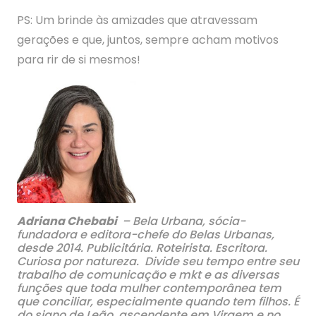
PS: Um brinde às amizades que atravessam
gerações e que, juntos, sempre acham motivos
para rir de si mesmos!
Adriana Chebabi
– Bela Urbana, sócia-
fundadora e editora-chefe do Belas Urbanas,
desde 2014. Publicitária. Roteirista. Escritora.
Curiosa por natureza. Divide seu tempo entre seu
trabalho de comunicação e mkt e as diversas
funções que toda mulher contemporânea tem
que conciliar, especialmente quando tem filhos. É
do signo de Leão, ascendente em Virgem e no