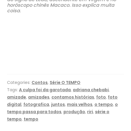
horóscopo chinês Macaco. Isso explica muita
coisa
.
Categories:
Contos
,
Série O TEMPO
Tags:
A culpa foi da garotada
,
adriana chebabi
,
amizade
,
amizades
,
contamos histórias
,
foto
,
foto
digital
,
fotografica
,
juntos
,
mais velhos
,
o tempo
,
o
tempo passa para todos
,
produção
,
riri
,
série o
tempo
,
tempo