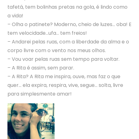
tafetá, tem bolinhas pretas na gola, é lindo como
a vida!
– Olha o patinete? Moderno, cheio de luzes… oba! E
tem velocidade…ufa… tem freios!
– Andarei pelas ruas, com a liberdade da alma e o
corpo livre com o vento nos meus olhos.
– Vou voar pelas ruas sem tempo para voltar.
– A Rita é assim, sem parar.
– A Rita? A Rita me inspira, ouve, mas faz o que
quer… ela expira, respira, vive, segue… solta, livre
para simplesmente amar!