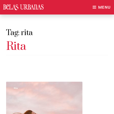
MENU
Tag:
rita
Rita