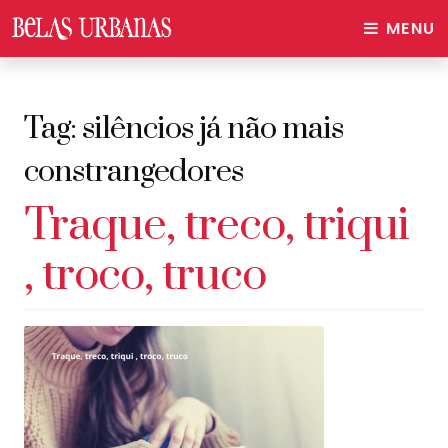
MENU
Tag:
silêncios já não mais
constrangedores
Traque, treco, triqui
, troco, truco