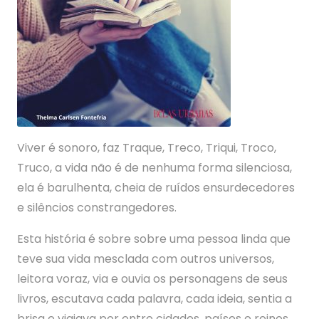
Viver é sonoro, faz Traque, Treco, Triqui, Troco,
Truco, a vida não é de nenhuma forma silenciosa,
ela é barulhenta, cheia de ruídos ensurdecedores
e silêncios constrangedores.
Esta história é sobre sobre uma pessoa linda que
teve sua vida mesclada com outros universos,
leitora voraz, via e ouvia os personagens de seus
livros, escutava cada palavra, cada ideia, sentia a
brisa e viajava por entre cidades, países e reinos