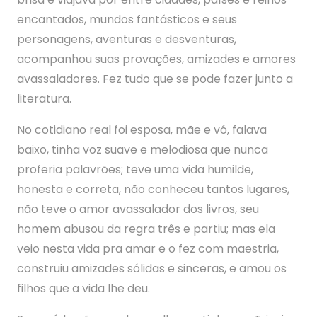
encantados, mundos fantásticos e seus
personagens, aventuras e desventuras,
acompanhou suas provações, amizades e amores
avassaladores. Fez tudo que se pode fazer junto a
literatura.
No cotidiano real foi esposa, mãe e vó, falava
baixo, tinha voz suave e melodiosa que nunca
proferia palavrões; teve uma vida humilde,
honesta e correta, não conheceu tantos lugares,
não teve o amor avassalador dos livros, seu
homem abusou da regra três e partiu; mas ela
veio nesta vida pra amar e o fez com maestria,
construiu amizades sólidas e sinceras, e amou os
filhos que a vida lhe deu.