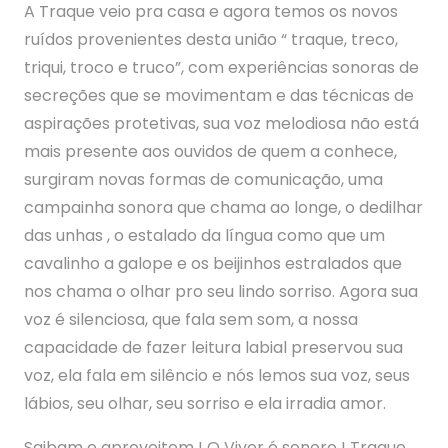
A Traque veio pra casa e agora temos os novos
ruídos provenientes desta união “ traque, treco,
triqui, troco e truco”, com experiências sonoras de
secreções que se movimentam e das técnicas de
aspirações protetivas, sua voz melodiosa não está
mais presente aos ouvidos de quem a conhece,
surgiram novas formas de comunicação, uma
campainha sonora que chama ao longe, o dedilhar
das unhas , o estalado da língua como que um
cavalinho a galope e os beijinhos estralados que
nos chama o olhar pro seu lindo sorriso. Agora sua
voz é silenciosa, que fala sem som, a nossa
capacidade de fazer leitura labial preservou sua
voz, ela fala em silêncio e nós lemos sua voz, seus
lábios, seu olhar, seu sorriso e ela irradia amor.
Saibam e aproveitem ! O Viver é sonoro ! Traque,