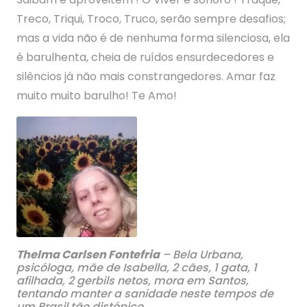
Treco, Triqui, Troco, Truco, serão sempre desafios;
mas a vida não é de nenhuma forma silenciosa, ela
é barulhenta, cheia de ruídos ensurdecedores e
silêncios já não mais constrangedores. Amar faz
muito muito barulho! Te Amo!
Thelma Carlsen Fontefria
– Bela Urbana,
psicóloga, mãe de Isabella, 2 cães, 1 gata, 1
afilhada, 2 gerbils netos, mora em Santos,
tentando manter a sanidade neste tempos de
um Brasil tão distópico.