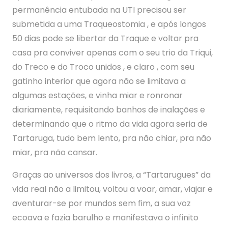
permanência entubada na UTI precisou ser
submetida a uma Traqueostomia , e após longos
50 dias pode se libertar da Traque e voltar pra
casa pra conviver apenas com o seu trio da Triqui,
do Treco e do Troco unidos , e claro , com seu
gatinho interior que agora não se limitava a
algumas estações, e vinha miar e ronronar
diariamente, requisitando banhos de inalações e
determinando que o ritmo da vida agora seria de
Tartaruga, tudo bem lento, pra não chiar, pra não
miar, pra não cansar.
Graças ao universos dos livros, a “Tartarugues” da
vida real não a limitou, voltou a voar, amar, viajar e
aventurar-se por mundos sem fim, a sua voz
ecoava e fazia barulho e manifestava o infinito