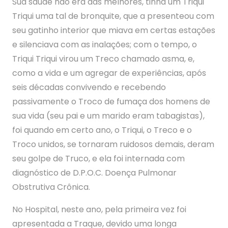
Sua saúde não era das melhores, tinha um Triqui
Triqui uma tal de bronquite, que a presenteou com
seu gatinho interior que miava em certas estações
e silenciava com as inalações; com o tempo, o
Triqui Triqui virou um Treco chamado asma, e,
como a vida e um agregar de experiências, após
seis décadas convivendo e recebendo
passivamente o Troco de fumaça dos homens de
sua vida (seu pai e um marido eram tabagistas),
foi quando em certo ano, o Triqui, o Treco e o
Troco unidos, se tornaram ruidosos demais, deram
seu golpe de Truco, e ela foi internada com
diagnóstico de D.P.O.C. Doença Pulmonar
Obstrutiva Crônica.
No Hospital, neste ano, pela primeira vez foi
apresentada a Traque, devido uma longa