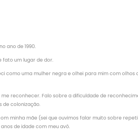
no ano de 1990.
 fato um lugar de dor.
ci como uma mulher negra e olhei para mim com olhos 
 a me reconhecer. Falo sobre a dificuldade de reconheci
 de colonização.
com minha mãe (sei que ouvimos falar muito sobre repeti
5 anos de idade com meu avô.