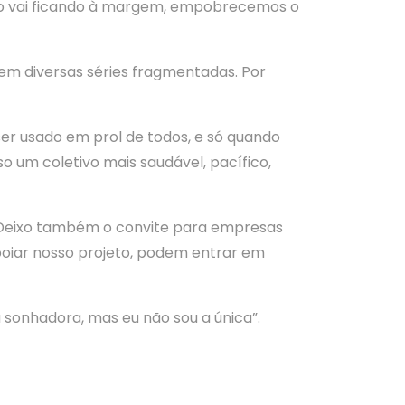
so vai ficando à margem, empobrecemos o
 em diversas séries fragmentadas. Por
ser usado em prol de todos, e só quando
so um coletivo mais saudável, pacífico,
a. Deixo também o convite para empresas
oiar nosso projeto, podem entrar em
sonhadora, mas eu não sou a única”.