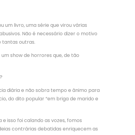
 um livro, uma série que virou várias
busivos. Não é necessário dizer o motivo
 tantas outras.
a… um show de horrores que, de tão
?
ia diária e não sobra tempo e ânimo para
cio, do dito popular “em briga de marido e
 e isso foi calando as vozes, fomos
ias contrárias debatidas enriquecem as