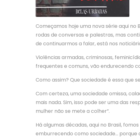
Começamos hoje uma nova série aqui no Bela
rodas de conversas e palestras, mas cont
de continuarmos a falar, está nos noticiá
Violências armadas, criminosas, feminicídi
frequentes e comuns, vão endurecendo co
Como assim? Que sociedade é essa que se
Com certeza, uma sociedade omissa, calad
mais nada. Sim, isso pode ser uma das resp
mulher não se mete a colher”.
Há algumas décadas, aqui no Brasil, fomos 
emburrecendo como sociedade… porque co