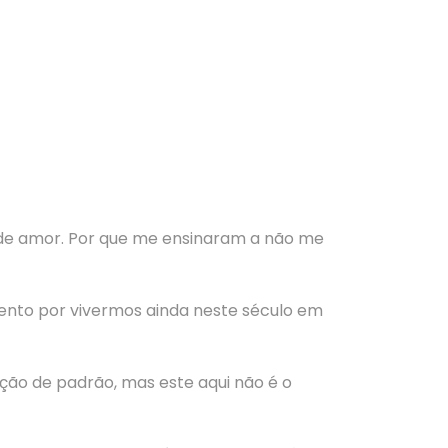
de amor. Por que me ensinaram a não me
mento por vivermos ainda neste século em
ção de padrão, mas este aqui não é o