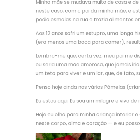
Minha mãe se mudava muito de casa e de
neste caso, com o pai da minha mãe, e est
pedia esmolas na rua e trazia alimentos e
Aos 12 anos sofri um estupro, uma longa h
(era menos uma boca para comer), result
Lembro-me que, certa vez, meu pai me diss
eu seria uma mãe amorosa, que jamais iria 
um teto para viver e um lar, que, de fato, 
Penso hoje ainda nas várias Pâmelas (cria
Eu estou aqui. Eu sou um milagre e vivo de 
Hoje eu olho para minha criança interior e
neste corpo, alma e coração — e eu posso