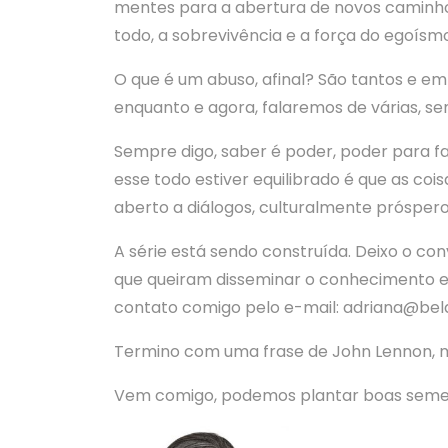
mentes para a abertura de novos caminho
todo, a sobrevivência e a força do egoís
O que é um abuso, afinal? São tantos e e
enquanto e agora, falaremos de várias, s
Sempre digo, saber é poder, poder para f
esse todo estiver equilibrado é que as coi
aberto a diálogos, culturalmente próspero
A série está sendo construída. Deixo o co
que queiram disseminar o conhecimento e
contato comigo pelo e-mail: adriana@bel
Termino com uma frase de John Lennon, ma
Vem comigo, podemos plantar boas seme