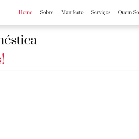
Home
Sobre
Manifesto
Serviços
Quem S
méstica
!