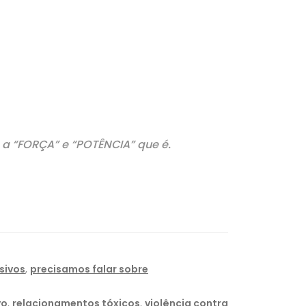
a “FORÇA” e “POTÊNCIA” que é.
sivos
,
precisamos falar sobre
vo
,
relacionamentos tóxicos
,
violência contra