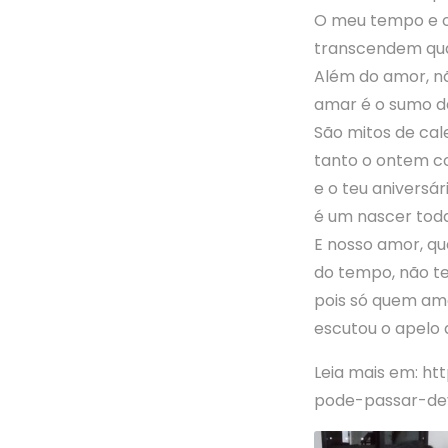
O meu tempo e o
transcendem qua
Além do amor, n
amar é o sumo da
São mitos de cal
tanto o ontem c
e o teu aniversár
é um nascer toda
E nosso amor, qu
do tempo, não t
pois só quem a
escutou o apelo 
Leia mais em: h
pode-passar-de