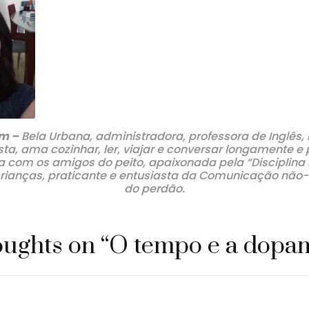
im –
Bela Urbana, administradora, professora de Inglês,
sta, ama cozinhar, ler, viajar e conversar longamente 
a com os amigos do peito, apaixonada pela “Disciplina 
ianças, praticante e entusiasta da Comunicação não-
do perdão.
oughts on “
O tempo e a dopa