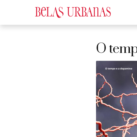
O temp