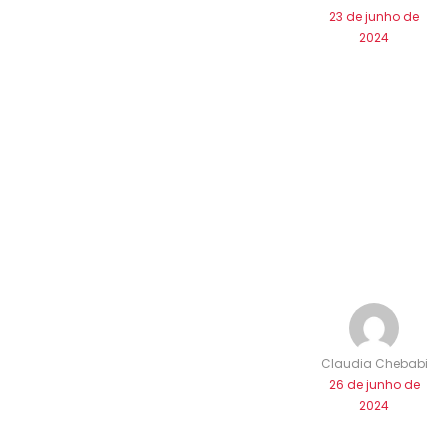
23 de junho de
2024
Claudia Chebabi
26 de junho de
2024