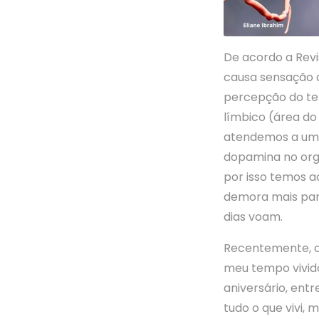
De acordo a Rev
causa sensação 
percepção do te
límbico (área d
atendemos a um 
dopamina no org
por isso temos 
demora mais para
dias voam.
Recentemente, c
meu tempo vivido
aniversário, ent
tudo o que vivi, 