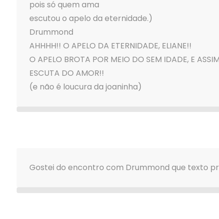
pois só quem ama
escutou o apelo da eternidade.)
Drummond
AHHHH!! O APELO DA ETERNIDADE, ELIANE!!
O APELO BROTA POR MEIO DO SEM IDADE, E ASSIM
ESCUTA DO AMOR!!
(e não é loucura da joaninha)
Gostei do encontro com Drummond que texto pr