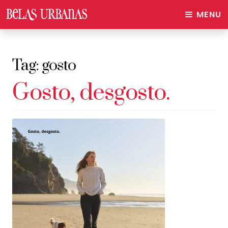
MENU
Tag:
gosto
Gosto, desgosto.