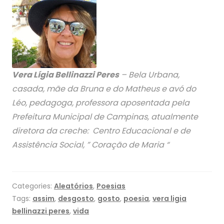
Vera Lígia Bellinazzi Peres
– Bela Urbana,
casada, mãe da Bruna e do Matheus e avó do
Léo, pedagoga, professora aposentada pela
Prefeitura Municipal de Campinas, atualmente
diretora da creche: Centro Educacional e de
Assistência Social, ” Coração de Maria “
Categories:
Aleatórios
,
Poesias
Tags:
assim
,
desgosto
,
gosto
,
poesia
,
vera ligia
bellinazzi peres
,
vida